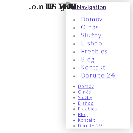
Navigation
Domov
O nás
Služby
E-shop
Freebies
Blog
Kontakt
Darujte 2%
Domov
O nás
Služby
E-shop
Freebies
Blog
Kontakt
Darujte 2%