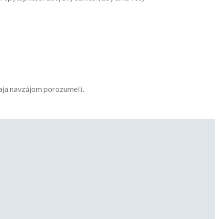
obaja navzájom porozumeli.