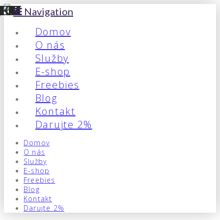
Navigation
Domov
O nás
Služby
E-shop
Freebies
Blog
Kontakt
Darujte 2%
Domov
O nás
Služby
E-shop
Freebies
Blog
Kontakt
Darujte 2%