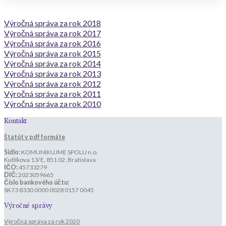
Výročná správa za rok 2018
Výročná správa za rok 2017
Výročná správa za rok 2016
Výročná správa za rok 2015
Výročná správa za rok 2014
Výročná správa za rok 2013
Výročná správa za rok 2012
Výročná správa za rok 2011
Výročná správa za rok 2010
Kontakt
Štatút v pdf formáte
Sídlo:
KOMUNIKUJME SPOLU n.o.
Kutlíkova 13/E, 851 02, Bratislava
IČO:
45733279
DIČ:
2023059665
Číslo bankového účtu:
SK73 8330 0000 0028 0157 0045
Výročné správy
Výročná správa za rok 2020