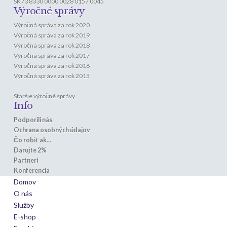
SK73 8330 0000 0028 0157 0045
Výročné správy
Výročná správa za rok 2020
Výročná správa za rok 2019
Výročná správa za rok 2018
Výročná správa za rok 2017
Výročná správa za rok 2016
Výročná správa za rok 2015
Staršie výročné správy
Info
Podporili nás
Ochrana osobných údajov
Čo robiť ak...
Darujte 2%
Partneri
Konferencia
Domov
O nás
Služby
E-shop