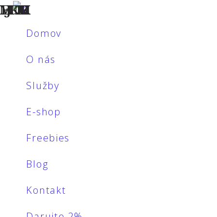
Navigation
Domov
O nás
Služby
E-shop
Freebies
Blog
Kontakt
Darujte 2%