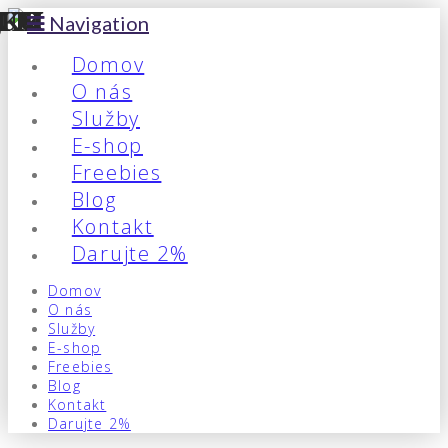
Navigation
Domov
O nás
Služby
E-shop
Freebies
Blog
Kontakt
Darujte 2%
Domov
O nás
Služby
E-shop
Freebies
Blog
Kontakt
Darujte 2%