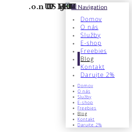
Navigation
Domov
O nás
Služby
E-shop
Freebies
Blog
Kontakt
Darujte 2%
Domov
O nás
Služby
E-shop
Freebies
Blog
Kontakt
Darujte 2%