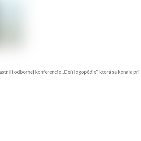
stnili odbornej konferencie „Deň logopédie“, ktorá sa konala pri