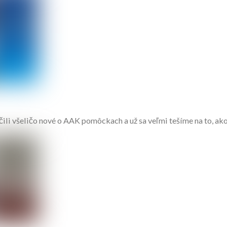
ili všeličo nové o AAK pomôckach a už sa veľmi tešíme na to, ako 