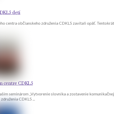
DKL5 detí
ho centra občianskeho združenia CDKL5 zavítali opäť. Tentokrát 
m centre CDKL5
aším seminárom „Vytvorenie slovníka a zostavenie komunikačnej 
združenia CDKL5 ...