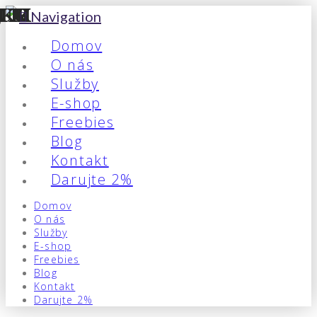
Navigation
Domov
O nás
Služby
E-shop
Freebies
Blog
Kontakt
Darujte 2%
Domov
O nás
Služby
E-shop
Freebies
Blog
Kontakt
Darujte 2%